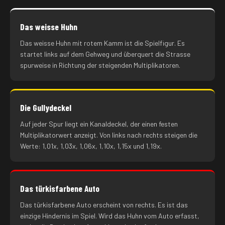
Das weisse Huhn
Das weisse Huhn mit rotem Kamm ist die Spielfigur. Es
startet links auf dem Gehweg und überquert die Strasse
spurweise in Richtung der steigenden Multiplikatoren.
Die Gullydeckel
Auf jeder Spur liegt ein Kanaldeckel, der einen festen
Multiplikatorwert anzeigt. Von links nach rechts steigen die
Werte: 1,01x, 1,03x, 1,06x, 1,10x, 1,15x und 1,19x.
Das türkisfarbene Auto
Das türkisfarbene Auto erscheint von rechts. Es ist das
einzige Hindernis im Spiel. Wird das Huhn vom Auto erfasst,