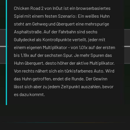
Chicken Road 2 von InOut ist ein browserbasiertes
Spiel mit einem festen Szenario: Ein weißes Huhn
steht am Gehweg und überquert eine mehrspurige
Asphaltstraße. Auf der Fahrbahn sind sechs
Gullydeckel als Kontrollpunkte verteilt, jeder mit
einem eigenen Multiplikator – von 1,01x auf der ersten
bis 1,19x auf der sechsten Spur. Je mehr Spuren das
Huhn überquert, desto höher der aktive Multiplikator.
Von rechts nähert sich ein türkisfarbenes Auto. Wird
das Huhn getroffen, endet die Runde. Der Gewinn
lässt sich aber zu jedem Zeitpunkt auszahlen, bevor
es dazu kommt.