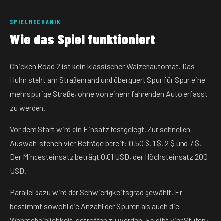
SPIELMECHANIK
Wie das Spiel funktioniert
Chicken Road 2 ist kein klassischer Walzenautomat. Das
Huhn steht am Straßenrand und überquert Spur für Spur eine
mehrspurige Straße, ohne von einem fahrenden Auto erfasst
zu werden.
Vor dem Start wird ein Einsatz festgelegt. Zur schnellen
Auswahl stehen vier Beträge bereit: 0,50 $, 1 $, 2 $ und 7 $.
Der Mindesteinsatz beträgt 0,01 USD, der Höchsteinsatz 200
USD.
Parallel dazu wird der Schwierigkeitsgrad gewählt. Er
bestimmt sowohl die Anzahl der Spuren als auch die
Wahrscheinlichkeit, getroffen zu werden. Es gibt vier Stufen: