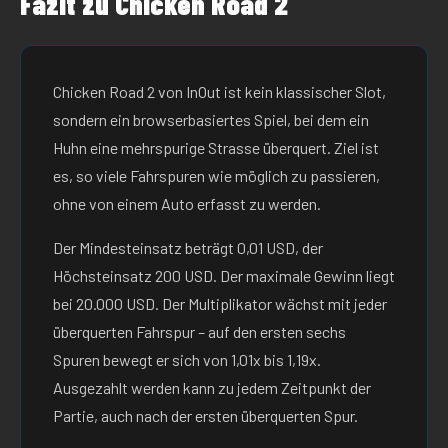
Fazit zu Chicken Road 2
Chicken Road 2 von InOut ist kein klassischer Slot,
sondern ein browserbasiertes Spiel, bei dem ein
Huhn eine mehrspurige Strasse überquert. Ziel ist
es, so viele Fahrspuren wie möglich zu passieren,
ohne von einem Auto erfasst zu werden.
Der Mindesteinsatz beträgt 0,01 USD, der
Höchsteinsatz 200 USD. Der maximale Gewinn liegt
bei 20.000 USD. Der Multiplikator wächst mit jeder
überquerten Fahrspur – auf den ersten sechs
Spuren bewegt er sich von 1,01x bis 1,19x.
Ausgezahlt werden kann zu jedem Zeitpunkt der
Partie, auch nach der ersten überquerten Spur.