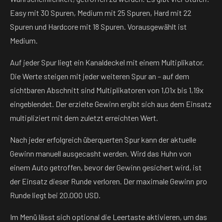
Easy mit 30 Spuren, Medium mit 25 Spuren, Hard mit 22
Spuren und Hardcore mit 18 Spuren. Vorausgewählt ist
Medium.
Auf jeder Spur liegt ein Kanaldeckel mit einem Multiplikator.
Die Werte steigen mit jeder weiteren Spur an – auf dem
sichtbaren Abschnitt sind Multiplikatoren von 1,01x bis 1,19x
eingeblendet. Der erzielte Gewinn ergibt sich aus dem Einsatz
multipliziert mit dem zuletzt erreichten Wert.
Nach jeder erfolgreich überquerten Spur kann der aktuelle
Gewinn manuell ausgecasht werden. Wird das Huhn von
einem Auto getroffen, bevor der Gewinn gesichert wird, ist
der Einsatz dieser Runde verloren. Der maximale Gewinn pro
Runde liegt bei 20.000 USD.
Im Menü lässt sich optional die Leertaste aktivieren, um das