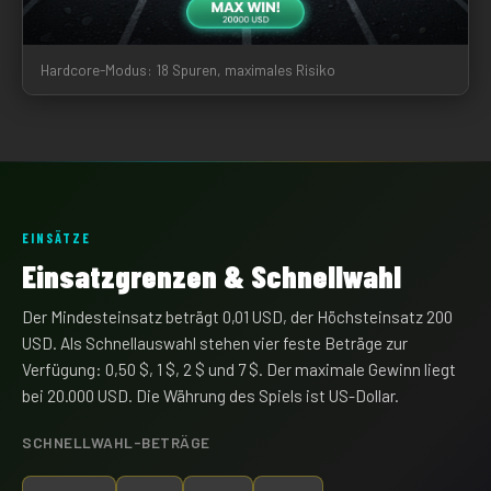
Hardcore-Modus: 18 Spuren, maximales Risiko
EINSÄTZE
Einsatzgrenzen & Schnellwahl
Der Mindesteinsatz beträgt 0,01 USD, der Höchsteinsatz 200
USD. Als Schnellauswahl stehen vier feste Beträge zur
Verfügung: 0,50 $, 1 $, 2 $ und 7 $. Der maximale Gewinn liegt
bei 20.000 USD. Die Währung des Spiels ist US-Dollar.
SCHNELLWAHL-BETRÄGE