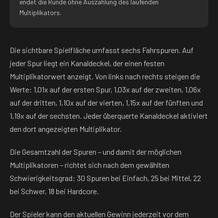
endet die Runde ohne Auszahlung des laufenden
Multiplikators.
Die sichtbare Spielfläche umfasst sechs Fahrspuren. Auf
jeder Spur liegt ein Kanaldeckel, der einen festen
Multiplikatorwert anzeigt. Von links nach rechts steigen die
Werte: 1,01x auf der ersten Spur, 1,03x auf der zweiten, 1,06x
auf der dritten, 1,10x auf der vierten, 1,15x auf der fünften und
1,19x auf der sechsten. Jeder überquerte Kanaldeckel aktiviert
den dort angezeigten Multiplikator.
Die Gesamtzahl der Spuren – und damit der möglichen
Multiplikatoren – richtet sich nach dem gewählten
Schwierigkeitsgrad: 30 Spuren bei Einfach, 25 bei Mittel, 22
bei Schwer, 18 bei Hardcore.
Der Spieler kann den aktuellen Gewinn jederzeit vor dem