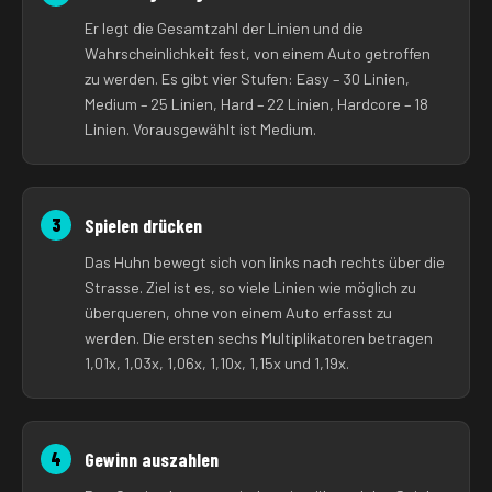
Er legt die Gesamtzahl der Linien und die
Wahrscheinlichkeit fest, von einem Auto getroffen
zu werden. Es gibt vier Stufen: Easy – 30 Linien,
Medium – 25 Linien, Hard – 22 Linien, Hardcore – 18
Linien. Vorausgewählt ist Medium.
Spielen drücken
3
Das Huhn bewegt sich von links nach rechts über die
Strasse. Ziel ist es, so viele Linien wie möglich zu
überqueren, ohne von einem Auto erfasst zu
werden. Die ersten sechs Multiplikatoren betragen
1,01x, 1,03x, 1,06x, 1,10x, 1,15x und 1,19x.
Gewinn auszahlen
4