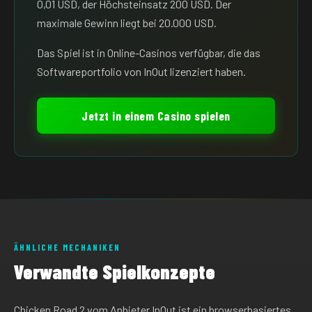
0,01 USD, der Höchsteinsatz 200 USD. Der
maximale Gewinn liegt bei 20.000 USD.
Das Spiel ist in Online-Casinos verfügbar, die das
Softwareportfolio von InOut lizenziert haben.
Jetzt in einem Casino spielen
ÄHNLICHE MECHANIKEN
Verwandte Spielkonzepte
Chicken Road 2 vom Anbieter InOut ist ein browserbasiertes