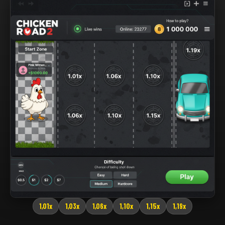
1,01x
1,03x
1,06x
1,10x
1,15x
1,19x