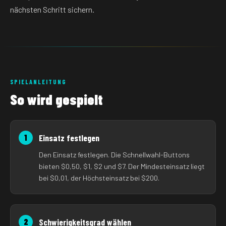
nächsten Schritt sichern.
SPIELANLEITUNG
So wird gespielt
Einsatz festlegen
1
Den Einsatz festlegen. Die Schnellwahl-Buttons
bieten $0,50, $1, $2 und $7. Der Mindesteinsatz liegt
bei $0,01, der Höchsteinsatz bei $200.
Schwierigkeitsgrad wählen
2