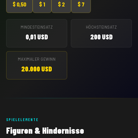
$ 0,50
$ 1
$ 2
$ 7
MINDESTEINSATZ
HÖCHSTEINSATZ
0,01 USD
200 USD
MAXIMALER GEWINN
20.000 USD
SPIELELEMENTE
Figuren & Hindernisse