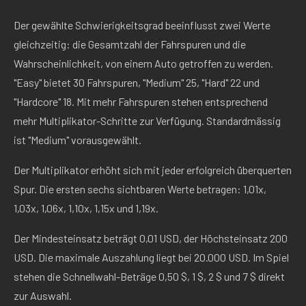
Der gewählte Schwierigkeitsgrad beeinflusst zwei Werte
gleichzeitig: die Gesamtzahl der Fahrspuren und die
Wahrscheinlichkeit, von einem Auto getroffen zu werden.
"Easy" bietet 30 Fahrspuren, "Medium" 25, "Hard" 22 und
"Hardcore" 18. Mit mehr Fahrspuren stehen entsprechend
mehr Multiplikator-Schritte zur Verfügung. Standardmässig
ist "Medium" vorausgewählt.
Der Multiplikator erhöht sich mit jeder erfolgreich überquerten
Spur. Die ersten sechs sichtbaren Werte betragen: 1,01x,
1,03x, 1,06x, 1,10x, 1,15x und 1,19x.
Der Mindesteinsatz beträgt 0,01 USD, der Höchsteinsatz 200
USD. Die maximale Auszahlung liegt bei 20.000 USD. Im Spiel
stehen die Schnellwahl-Beträge 0,50 $, 1 $, 2 $ und 7 $ direkt
zur Auswahl.