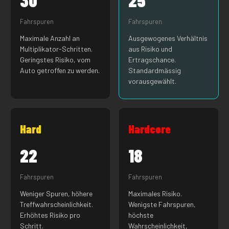
Fahrspuren
Fahrspuren
Maximale Anzahl an
Ausgewogenes Verhältnis
Multiplikator-Schritten.
aus Risiko und
Geringstes Risiko, vom
Ertragschance.
Auto getroffen zu werden.
Standardmässig
vorausgewählt.
Hard
Hardcore
22
18
Fahrspuren
Fahrspuren
Weniger Spuren, höhere
Maximales Risiko.
Treffwahrscheinlichkeit.
Wenigste Fahrspuren,
Erhöhtes Risiko pro
höchste
Schritt.
Wahrscheinlichkeit,